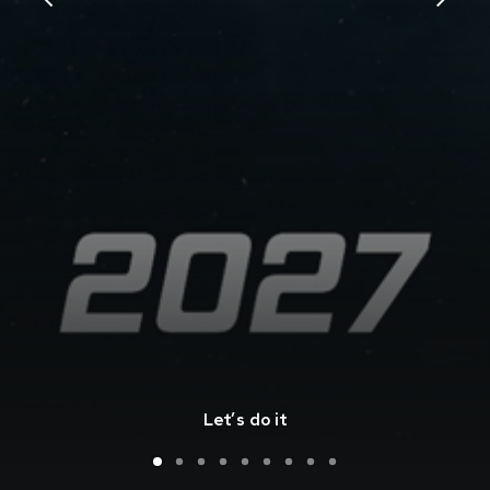
Let’s do it